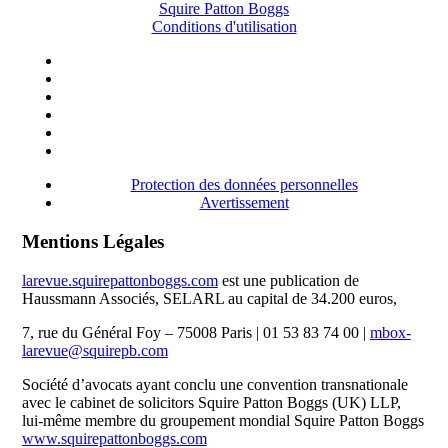
Squire Patton Boggs
Conditions d'utilisation
Protection des données personnelles
Avertissement
Mentions Légales
larevue.squirepattonboggs.com
est une publication de
Haussmann Associés, SELARL au capital de 34.200 euros,
7, rue du Général Foy – 75008 Paris | 01 53 83 74 00 |
mbox-
larevue@squirepb.com
Société d’avocats ayant conclu une convention transnationale
avec le cabinet de solicitors Squire Patton Boggs (UK) LLP,
lui-même membre du groupement mondial Squire Patton Boggs
www.squirepattonboggs.com