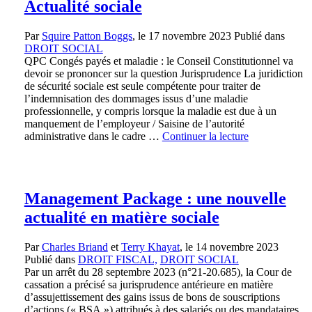
Actualité sociale
Par
Squire Patton Boggs
, le
17 novembre 2023
Publié dans
DROIT SOCIAL
QPC Congés payés et maladie : le Conseil Constitutionnel va
devoir se prononcer sur la question Jurisprudence La juridiction
de sécurité sociale est seule compétente pour traiter de
l’indemnisation des dommages issus d’une maladie
professionnelle, y compris lorsque la maladie est due à un
manquement de l’employeur / Saisine de l’autorité
administrative dans le cadre …
Continuer la lecture
Management Package : une nouvelle
actualité en matière sociale
Par
Charles Briand
et
Terry Khayat
, le
14 novembre 2023
Publié dans
DROIT FISCAL,
DROIT SOCIAL
Par un arrêt du 28 septembre 2023 (n°21-20.685), la Cour de
cassation a précisé sa jurisprudence antérieure en matière
d’assujettissement des gains issus de bons de souscriptions
d’actions (« BSA ») attribués à des salariés ou des mandataires