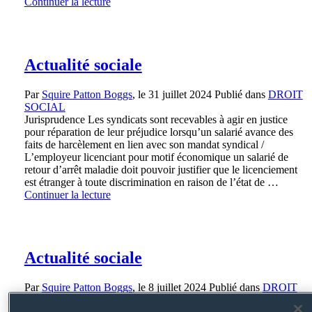
Continuer la lecture
Actualité sociale
Par
Squire Patton Boggs
, le
31 juillet 2024
Publié dans
DROIT
SOCIAL
Jurisprudence Les syndicats sont recevables à agir en justice
pour réparation de leur préjudice lorsqu’un salarié avance des
faits de harcèlement en lien avec son mandat syndical /
L’employeur licenciant pour motif économique un salarié de
retour d’arrêt maladie doit pouvoir justifier que le licenciement
est étranger à toute discrimination en raison de l’état de …
Continuer la lecture
Actualité sociale
Par
Squire Patton Boggs
, le
8 juillet 2024
Publié dans
DROIT
SOCIAL