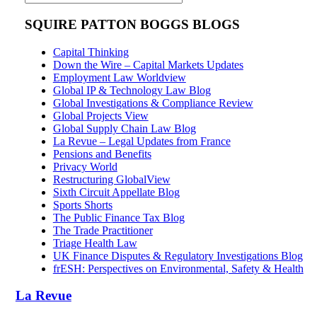
SQUIRE PATTON BOGGS BLOGS
Capital Thinking
Down the Wire – Capital Markets Updates
Employment Law Worldview
Global IP & Technology Law Blog
Global Investigations & Compliance Review
Global Projects View
Global Supply Chain Law Blog
La Revue – Legal Updates from France
Pensions and Benefits
Privacy World
Restructuring GlobalView
Sixth Circuit Appellate Blog
Sports Shorts
The Public Finance Tax Blog
The Trade Practitioner
Triage Health Law
UK Finance Disputes & Regulatory Investigations Blog
frESH: Perspectives on Environmental, Safety & Health
La Revue