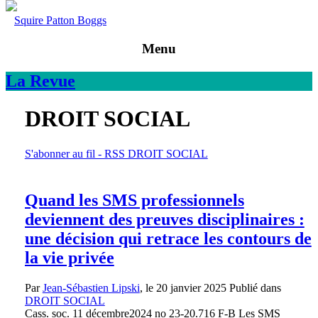
Squire Patton Boggs
Menu
La
Revue
DROIT SOCIAL
S'abonner au fil - RSS DROIT SOCIAL
Quand les SMS professionnels
deviennent des preuves disciplinaires :
une décision qui retrace les contours de
la vie privée
Par
Jean-Sébastien Lipski
, le
20 janvier 2025
Publié dans
DROIT SOCIAL
Cass. soc. 11 décembre2024 no 23-20.716 F-B Les SMS