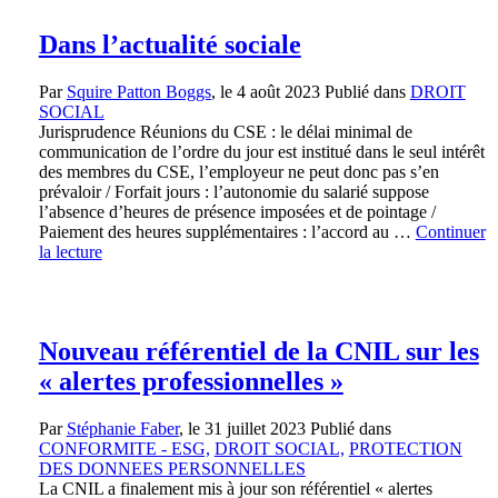
Dans l’actualité sociale
Par
Squire Patton Boggs
, le
4 août 2023
Publié dans
DROIT
SOCIAL
Jurisprudence Réunions du CSE : le délai minimal de
communication de l’ordre du jour est institué dans le seul intérêt
des membres du CSE, l’employeur ne peut donc pas s’en
prévaloir / Forfait jours : l’autonomie du salarié suppose
l’absence d’heures de présence imposées et de pointage /
Paiement des heures supplémentaires : l’accord au …
Continuer
la lecture
Nouveau référentiel de la CNIL sur les
« alertes professionnelles »
Par
Stéphanie Faber
, le
31 juillet 2023
Publié dans
CONFORMITE - ESG,
DROIT SOCIAL,
PROTECTION
DES DONNEES PERSONNELLES
La CNIL a finalement mis à jour son référentiel « alertes