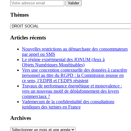
Your
website
url
Thèmes
Thèmes
Articles récents
Nouvelles restrictions au démarchage des consommateurs
par appel ou SMS
Le régime expérimental des JONUM (Jeux à
Objets Numériques Monétisables)
Vers une conception contextuelle des données à caractère
personnel au titre du RGPD : la Commission pousse en
ce sens, l’EDPB et l’EDPS résistent
Travaux de performance énergétique et monovalence :
vers un nouveau motif de déplafonnement des loyers
commerciaux ?
Vademecum de la confidentialité des consultations
juridiques des juristes en France
Archives
Archives