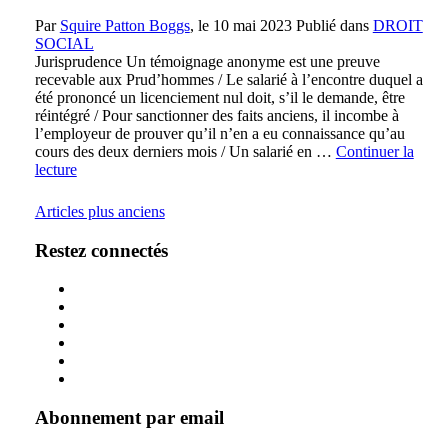
Par
Squire Patton Boggs
, le
10 mai 2023
Publié dans
DROIT
SOCIAL
Jurisprudence Un témoignage anonyme est une preuve
recevable aux Prud’hommes / Le salarié à l’encontre duquel a
été prononcé un licenciement nul doit, s’il le demande, être
réintégré / Pour sanctionner des faits anciens, il incombe à
l’employeur de prouver qu’il n’en a eu connaissance qu’au
cours des deux derniers mois / Un salarié en …
Continuer la
lecture
Articles plus anciens
Restez connectés
Abonnement par email