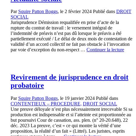
Par
Squire Patton Boggs
, le
2 février 2024
Publié dans
DROIT
SOCIAL
Jurisprudence Démission requalifiée en prise d’acte de la
rupture du contrat de travail : le versement intégral de
l’indemnité de préavis n’est pas dû lorsque le préavis a été
partiellement exécuté / Le délai de deux mois de contestation de
validité d’un accord collectif ne fait pas obstacle à l’invocation
par voie d’exception du non-respect …
Continuer la lecture
Revirement de jurisprudence en droit
probatoire
Par
Squire Patton Boggs
, le
19 janvier 2024
Publié dans
CONTENTIEUX – PROCEDURE,
DROIT SOCIAL
Une preuve déloyale n’est plus nécessairement irrecevable Si sa
production est indispensable et si l’atteinte est proportionnée au
but poursuivi Cour de cassation, ass. plen. (n° 20-20.648), 22
déc. 2023 La preuve, c’est « ce qui montre la vérité d’une
proposition, la réalité d’un fait » (Littré). Les juristes, esprits