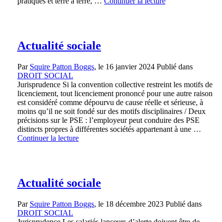
pratiques et terre à terre, …
Continuer la lecture
Actualité sociale
Par
Squire Patton Boggs
, le
16 janvier 2024
Publié dans
DROIT SOCIAL
Jurisprudence Si la convention collective restreint les motifs de
licenciement, tout licenciement prononcé pour une autre raison
est considéré comme dépourvu de cause réelle et sérieuse, à
moins qu’il ne soit fondé sur des motifs disciplinaires / Deux
précisions sur le PSE : l’employeur peut conduire des PSE
distincts propres à différentes sociétés appartenant à une …
Continuer la lecture
Actualité sociale
Par
Squire Patton Boggs
, le
18 décembre 2023
Publié dans
DROIT SOCIAL
Jurisprudence Les salariés lanceurs d’alerte doivent être de