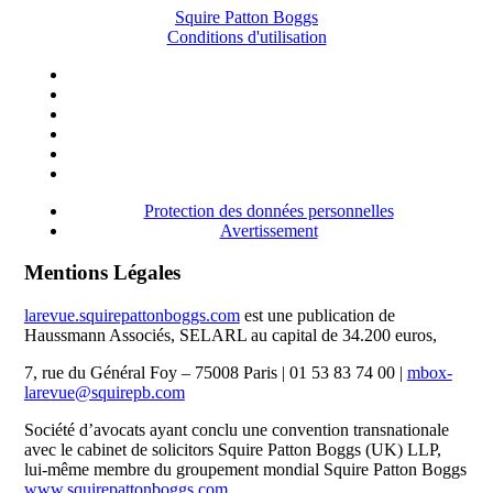
Squire Patton Boggs
Conditions d'utilisation
Protection des données personnelles
Avertissement
Mentions Légales
larevue.squirepattonboggs.com
est une publication de
Haussmann Associés, SELARL au capital de 34.200 euros,
7, rue du Général Foy – 75008 Paris | 01 53 83 74 00 |
mbox-
larevue@squirepb.com
Société d’avocats ayant conclu une convention transnationale
avec le cabinet de solicitors Squire Patton Boggs (UK) LLP,
lui-même membre du groupement mondial Squire Patton Boggs
www.squirepattonboggs.com