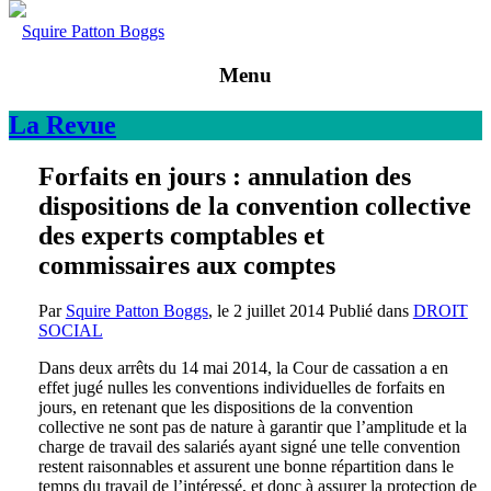
Squire Patton Boggs
Menu
La
Revue
Forfaits en jours : annulation des
dispositions de la convention collective
des experts comptables et
commissaires aux comptes
Par
Squire Patton Boggs
, le
2 juillet 2014
Publié dans
DROIT
SOCIAL
Dans deux arrêts du 14 mai 2014, la Cour de cassation a en
effet jugé nulles les conventions individuelles de forfaits en
jours, en retenant que les dispositions de la convention
collective ne sont pas de nature à garantir que l’amplitude et la
charge de travail des salariés ayant signé une telle convention
restent raisonnables et assurent une bonne répartition dans le
temps du travail de l’intéressé, et donc à assurer la protection de