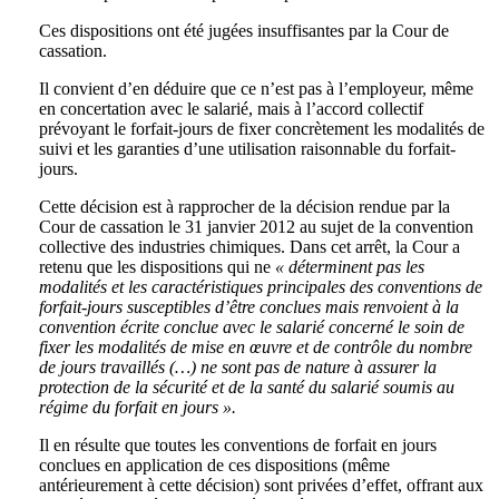
Ces dispositions ont été jugées insuffisantes par la Cour de
cassation.
Il convient d’en déduire que ce n’est pas à l’employeur, même
en concertation avec le salarié, mais à l’accord collectif
prévoyant le forfait-jours de fixer concrètement les modalités de
suivi et les garanties d’une utilisation raisonnable du forfait-
jours.
Cette décision est à rapprocher de la décision rendue par la
Cour de cassation le 31 janvier 2012 au sujet de la convention
collective des industries chimiques. Dans cet arrêt, la Cour a
retenu que les dispositions qui ne
« déterminent pas les
modalités et les caractéristiques principales des conventions de
forfait-jours susceptibles d’être conclues mais renvoient à la
convention écrite conclue avec le salarié concerné le soin de
fixer les modalités de mise en œuvre et de contrôle du nombre
de jours travaillés (…) ne sont pas de nature à assurer la
protection de la sécurité et de la santé du salarié soumis au
régime du forfait en jours ».
Il en résulte que toutes les conventions de forfait en jours
conclues en application de ces dispositions (même
antérieurement à cette décision) sont privées d’effet, offrant aux