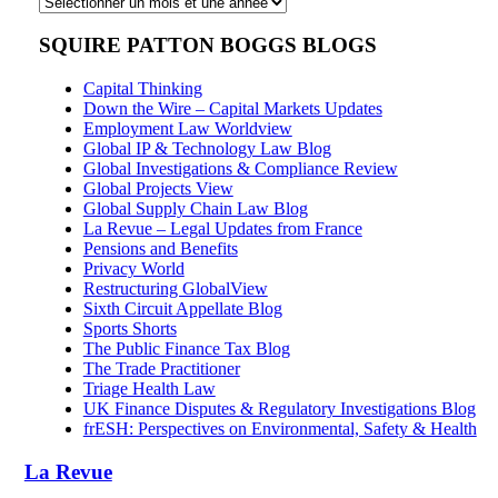
Archives
SQUIRE PATTON BOGGS BLOGS
Capital Thinking
Down the Wire – Capital Markets Updates
Employment Law Worldview
Global IP & Technology Law Blog
Global Investigations & Compliance Review
Global Projects View
Global Supply Chain Law Blog
La Revue – Legal Updates from France
Pensions and Benefits
Privacy World
Restructuring GlobalView
Sixth Circuit Appellate Blog
Sports Shorts
The Public Finance Tax Blog
The Trade Practitioner
Triage Health Law
UK Finance Disputes & Regulatory Investigations Blog
frESH: Perspectives on Environmental, Safety & Health
La Revue