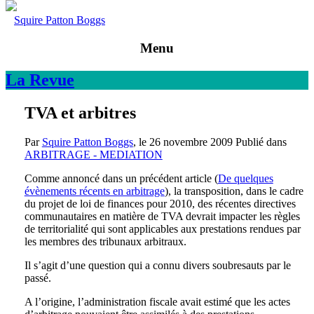
Squire Patton Boggs
Menu
La
Revue
TVA et arbitres
Par
Squire Patton Boggs
, le
26 novembre 2009
Publié dans
ARBITRAGE - MEDIATION
Comme annoncé dans un précédent article (
De quelques
évènements récents en arbitrage
), la transposition, dans le cadre
du projet de loi de finances pour 2010, des récentes directives
communautaires en matière de TVA devrait impacter les règles
de territorialité qui sont applicables aux prestations rendues par
les membres des tribunaux arbitraux.
Il s’agit d’une question qui a connu divers soubresauts par le
passé.
A l’origine, l’administration fiscale avait estimé que les actes