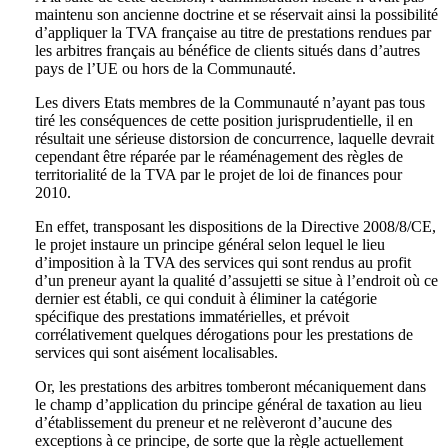
maintenu son ancienne doctrine et se réservait ainsi la possibilité
d’appliquer la TVA française au titre de prestations rendues par
les arbitres français au bénéfice de clients situés dans d’autres
pays de l’UE ou hors de la Communauté.
Les divers Etats membres de la Communauté n’ayant pas tous
tiré les conséquences de cette position jurisprudentielle, il en
résultait une sérieuse distorsion de concurrence, laquelle devrait
cependant être réparée par le réaménagement des règles de
territorialité de la TVA par le projet de loi de finances pour
2010.
En effet, transposant les dispositions de la Directive 2008/8/CE,
le projet instaure un principe général selon lequel le lieu
d’imposition à la TVA des services qui sont rendus au profit
d’un preneur ayant la qualité d’assujetti se situe à l’endroit où ce
dernier est établi, ce qui conduit à éliminer la catégorie
spécifique des prestations immatérielles, et prévoit
corrélativement quelques dérogations pour les prestations de
services qui sont aisément localisables.
Or, les prestations des arbitres tomberont mécaniquement dans
le champ d’application du principe général de taxation au lieu
d’établissement du preneur et ne relèveront d’aucune des
exceptions à ce principe, de sorte que la règle actuellement