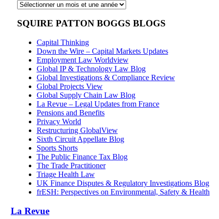
Archives
SQUIRE PATTON BOGGS BLOGS
Capital Thinking
Down the Wire – Capital Markets Updates
Employment Law Worldview
Global IP & Technology Law Blog
Global Investigations & Compliance Review
Global Projects View
Global Supply Chain Law Blog
La Revue – Legal Updates from France
Pensions and Benefits
Privacy World
Restructuring GlobalView
Sixth Circuit Appellate Blog
Sports Shorts
The Public Finance Tax Blog
The Trade Practitioner
Triage Health Law
UK Finance Disputes & Regulatory Investigations Blog
frESH: Perspectives on Environmental, Safety & Health
La Revue