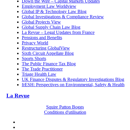
Down the Wire – Capital Markets Updates
Employment Law Worldview
Global IP & Technology Law Blog
Global Investigations & Compliance Review
Global Projects View
Global Supply Chain Law Blog
La Revue – Legal Updates from France
Pensions and Benefits
Privacy World
Restructuring GlobalView
Sixth Circuit Appellate Blog
Sports Shorts
The Public Finance Tax Blog
The Trade Practitioner
Triage Health Law
UK Finance Disputes & Regulatory Investigations Blog
frESH: Perspectives on Environmental, Safety & Health
La Revue
Squire Patton Boggs
Conditions d'utilisation