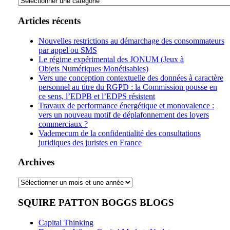
Thèmes
Articles récents
Nouvelles restrictions au démarchage des consommateurs
par appel ou SMS
Le régime expérimental des JONUM (Jeux à
Objets Numériques Monétisables)
Vers une conception contextuelle des données à caractère
personnel au titre du RGPD : la Commission pousse en
ce sens, l’EDPB et l’EDPS résistent
Travaux de performance énergétique et monovalence :
vers un nouveau motif de déplafonnement des loyers
commerciaux ?
Vademecum de la confidentialité des consultations
juridiques des juristes en France
Archives
Archives
SQUIRE PATTON BOGGS BLOGS
Capital Thinking