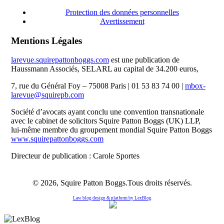
Protection des données personnelles
Avertissement
Mentions Légales
larevue.squirepattonboggs.com
est une publication de
Haussmann Associés, SELARL au capital de 34.200 euros,
7, rue du Général Foy – 75008 Paris | 01 53 83 74 00 |
mbox-
larevue@squirepb.com
Société d’avocats ayant conclu une convention transnationale
avec le cabinet de solicitors Squire Patton Boggs (UK) LLP,
lui-même membre du groupement mondial Squire Patton Boggs
www.squirepattonboggs.com
Directeur de publication : Carole Sportes
© 2026, Squire Patton Boggs.Tous droits réservés.
Law blog design & platform by
LexBlog