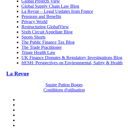
Global Projects View
Global Supply Chain Law Blog
La Revue – Legal Updates from France
Pensions and Benefits
Privacy World
Restructuring GlobalView
Sixth Circuit Appellate Blog
Sports Shorts
The Public Finance Tax Blog
The Trade Practitioner
Triage Health Law
UK Finance Disputes & Regulatory Investigations Blog
frESH: Perspectives on Environmental, Safety & Health
La Revue
Squire Patton Boggs
Conditions d'utilisation