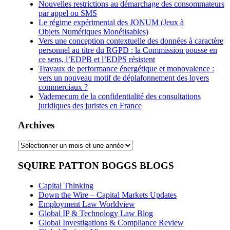
Nouvelles restrictions au démarchage des consommateurs
par appel ou SMS
Le régime expérimental des JONUM (Jeux à
Objets Numériques Monétisables)
Vers une conception contextuelle des données à caractère
personnel au titre du RGPD : la Commission pousse en
ce sens, l’EDPB et l’EDPS résistent
Travaux de performance énergétique et monovalence :
vers un nouveau motif de déplafonnement des loyers
commerciaux ?
Vademecum de la confidentialité des consultations
juridiques des juristes en France
Archives
Archives
SQUIRE PATTON BOGGS BLOGS
Capital Thinking
Down the Wire – Capital Markets Updates
Employment Law Worldview
Global IP & Technology Law Blog
Global Investigations & Compliance Review