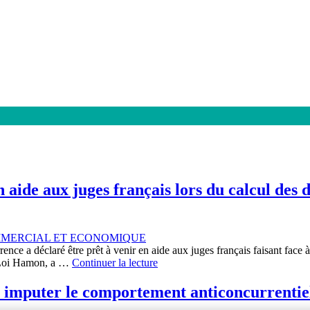
aide aux juges français lors du calcul des 
MMERCIAL ET ECONOMIQUE
ence a déclaré être prêt à venir en aide aux juges français faisant face
e Loi Hamon, a …
Continuer la lecture
r imputer le comportement anticoncurrentiel 