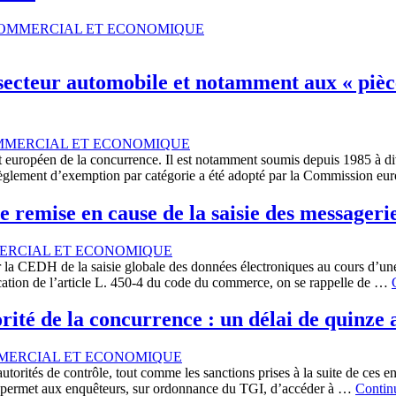
COMMERCIAL ET ECONOMIQUE
secteur automobile et notamment aux « pièce
MMERCIAL ET ECONOMIQUE
roit européen de la concurrence. Il est notamment soumis depuis 1985 à 
Règlement d’exemption par catégorie a été adopté par la Commission e
 remise en cause de la saisie des messageri
ERCIAL ET ECONOMIQUE
 CEDH de la saisie globale des données électroniques au cours d’une 
ication de l’article L. 450-4 du code du commerce, on se rappelle de …
orité de la concurrence : un délai de quinze 
MERCIAL ET ECONOMIQUE
torités de contrôle, tout comme les sanctions prises à la suite de ces 
loi permet aux enquêteurs, sur ordonnance du TGI, d’accéder à …
Continu