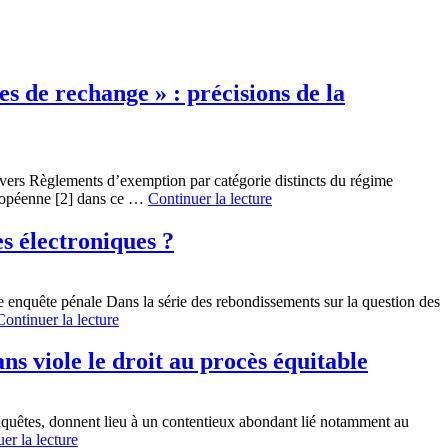
s de rechange » : précisions de la
divers Règlements d’exemption par catégorie distincts du régime
uropéenne [2] dans ce …
Continuer la lecture
es électroniques ?
enquête pénale Dans la série des rebondissements sur la question des
Continuer la lecture
ans viole le droit au procès équitable
enquêtes, donnent lieu à un contentieux abondant lié notamment au
er la lecture