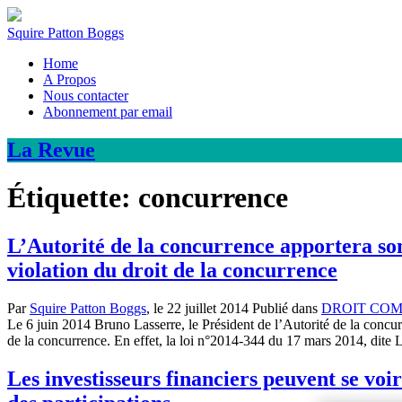
Squire Patton Boggs
Home
A Propos
Nous contacter
Abonnement par email
La
Revue
Étiquette:
concurrence
L’Autorité de la concurrence apportera son 
violation du droit de la concurrence
Par
Squire Patton Boggs
, le
22 juillet 2014
Publié dans
DROIT CO
Le 6 juin 2014 Bruno Lasserre, le Président de l’Autorité de la concurr
de la concurrence. En effet, la loi n°2014-344 du 17 mars 2014, dit
Les investisseurs financiers peuvent se voi