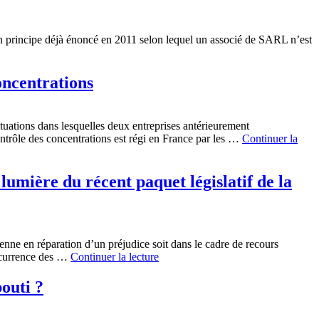
un principe déjà énoncé en 2011 selon lequel un associé de SARL n’est
oncentrations
situations dans lesquelles deux entreprises antérieurement
ntrôle des concentrations est régi en France par les …
Continuer la
 lumière du récent paquet législatif de la
nne en réparation d’un préjudice soit dans le cadre de recours
concurrence des …
Continuer la lecture
outi ?