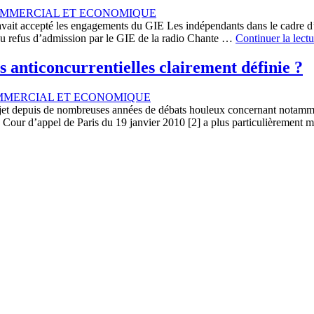
OMMERCIAL ET ECONOMIQUE
 avait accepté les engagements du GIE Les indépendants dans le cadre d
t du refus d’admission par le GIE de la radio Chante …
Continuer la lectu
s anticoncurrentielles clairement définie ?
MMERCIAL ET ECONOMIQUE
’objet depuis de nombreuses années de débats houleux concernant notammen
la Cour d’appel de Paris du 19 janvier 2010 [2] a plus particulièrement