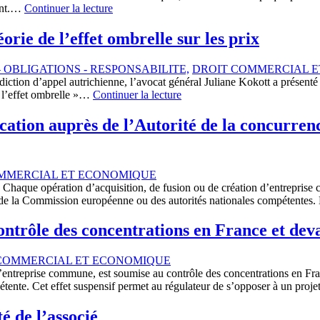
sant.…
Continuer la lecture
éorie de l’effet ombrelle sur les prix
 OBLIGATIONS - RESPONSABILITE,
DROIT COMMERCIAL 
diction d’appel autrichienne, l’avocat général Juliane Kokott a présenté
« l’effet ombrelle »…
Continuer la lecture
cation auprès de l’Autorité de la concurren
MMERCIAL ET ECONOMIQUE
Chaque opération d’acquisition, de fusion ou de création d’entreprise 
rès de la Commission européenne ou des autorités nationales compétentes.
 contrôle des concentrations en France et d
COMMERCIAL ET ECONOMIQUE
d’entreprise commune, est soumise au contrôle des concentrations en Fr
pétente. Cet effet suspensif permet au régulateur de s’opposer à un pro
é de l’associé