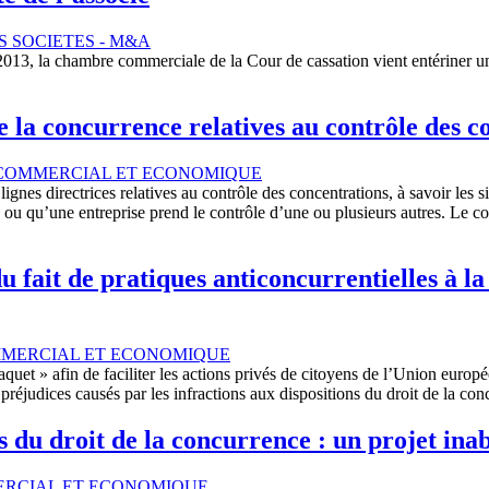
S SOCIETES - M&A
2013, la chambre commerciale de la Cour de cassation vient entériner 
de la concurrence relatives au contrôle des c
COMMERCIAL ET ECONOMIQUE
lignes directrices relatives au contrôle des concentrations, à savoir les 
ou qu’une entreprise prend le contrôle d’une ou plusieurs autres. Le co
 fait de pratiques anticoncurrentielles à la
MMERCIAL ET ECONOMIQUE
t » afin de faciliter les actions privés de citoyens de l’Union europée
es préjudices causés par les infractions aux dispositions du droit de la 
 du droit de la concurrence : un projet inab
ERCIAL ET ECONOMIQUE