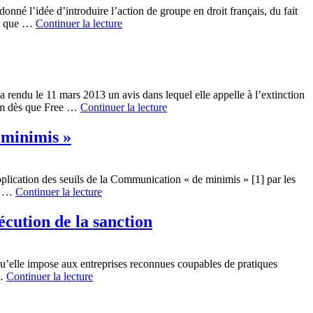
né l’idée d’introduire l’action de groupe en droit français, du fait
ier que …
Continuer la lecture
 rendu le 11 mars 2013 un avis dans lequel elle appelle à l’extinction
ecom dès que Free …
Continuer la lecture
 minimis »
ication des seuils de la Communication « de minimis » [1] par les
on …
Continuer la lecture
écution de la sanction
u’elle impose aux entreprises reconnues coupables de pratiques
 …
Continuer la lecture