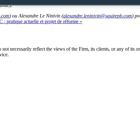
ande).
b.com
) ou Alexandre Le Ninivin (
alexandre.leninivin@squirepb.com
) po
t necessarily reflect the views of the Firm, its clients, or any of its or 
vice.