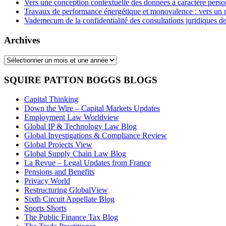
Vers une conception contextuelle des données à caractère pers
Travaux de performance énergétique et monovalence : vers un
Vademecum de la confidentialité des consultations juridiques de
Archives
Archives
SQUIRE PATTON BOGGS BLOGS
Capital Thinking
Down the Wire – Capital Markets Updates
Employment Law Worldview
Global IP & Technology Law Blog
Global Investigations & Compliance Review
Global Projects View
Global Supply Chain Law Blog
La Revue – Legal Updates from France
Pensions and Benefits
Privacy World
Restructuring GlobalView
Sixth Circuit Appellate Blog
Sports Shorts
The Public Finance Tax Blog