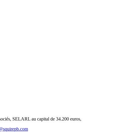
ociés, SELARL au capital de 34.200 euros,
@squirepb.com