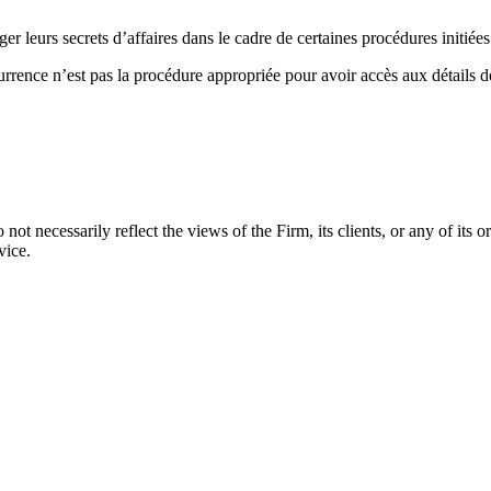
er leurs secrets d’affaires dans le cadre de certaines procédures initiées
ncurrence n’est pas la procédure appropriée pour avoir accès aux détails
t necessarily reflect the views of the Firm, its clients, or any of its or 
vice.