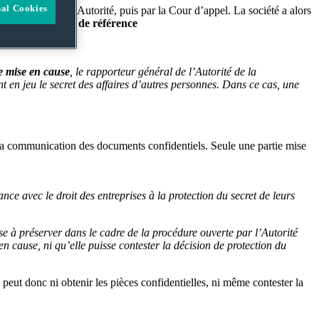
nal Cookies
a été rejeté par l’Autorité, puis par la Cour d’appel. La société a alors
lle demande.
Texte de référence
ie mise en cause
, le rapporteur général de l’Autorité de la
 en jeu le secret des affaires d’autres personnes. Dans ce cas, une
er la communication des documents confidentiels. Seule une partie mise
ance avec le droit des entreprises à la protection du secret de leurs
ense à préserver dans le cadre de la procédure ouverte par l’Autorité
n cause, ni qu’elle puisse contester la décision de protection du
e peut donc ni obtenir les pièces confidentielles, ni même contester la