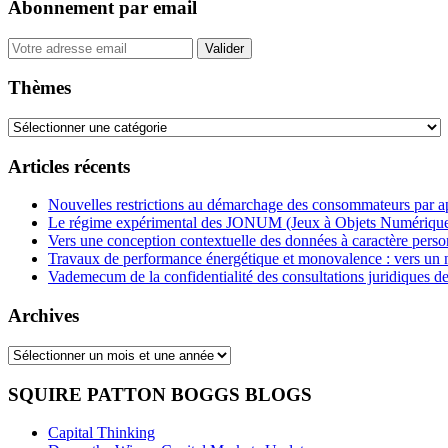
Abonnement par email
Your
website
url
Thèmes
Thèmes
Articles récents
Nouvelles restrictions au démarchage des consommateurs par 
Le régime expérimental des JONUM (Jeux à Objets Numérique
Vers une conception contextuelle des données à caractère pers
Travaux de performance énergétique et monovalence : vers un
Vademecum de la confidentialité des consultations juridiques de
Archives
Archives
SQUIRE PATTON BOGGS BLOGS
Capital Thinking