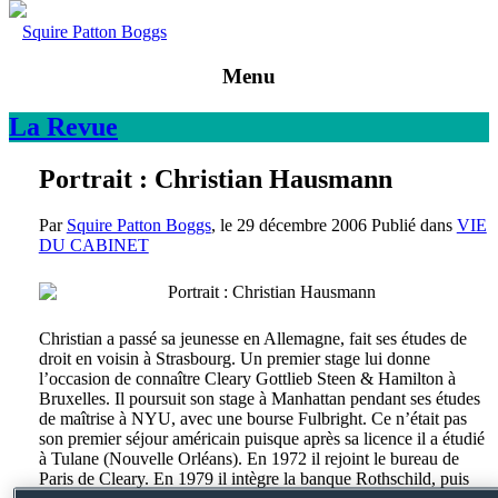
Squire Patton Boggs
Menu
La
Revue
Portrait : Christian Hausmann
Par
Squire Patton Boggs
, le
29 décembre 2006
Publié dans
VIE
DU CABINET
Christian a passé sa jeunesse en Allemagne, fait ses études de
droit en voisin à Strasbourg. Un premier stage lui donne
l’occasion de connaître Cleary Gottlieb Steen & Hamilton à
Bruxelles. Il poursuit son stage à Manhattan pendant ses études
de maîtrise à NYU, avec une bourse Fulbright. Ce n’était pas
son premier séjour américain puisque après sa licence il a étudié
à Tulane (Nouvelle Orléans). En 1972 il rejoint le bureau de
Paris de Cleary. En 1979 il intègre la banque Rothschild, puis