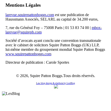
Mentions Légales
larevue.squirepattonboggs.com
est une publication de
Haussmann Associés, SELARL au capital de 34.200 euros,
7, rue du Général Foy – 75008 Paris | 01 53 83 74 00 |
mbox-
larevue@squirepb.com
Société d’avocats ayant conclu une convention transnationale
avec le cabinet de solicitors Squire Patton Boggs (UK) LLP,
lui-même membre du groupement mondial Squire Patton Boggs
www.squirepattonboggs.com
Directeur de publication : Carole Sportes
© 2026, Squire Patton Boggs.Tous droits réservés.
Law blog design & platform by
LexBlog