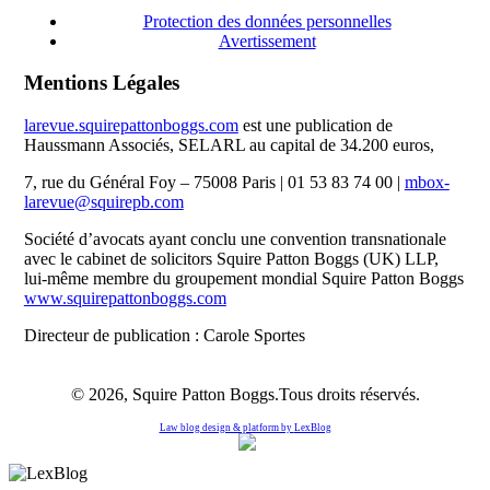
Protection des données personnelles
Avertissement
Mentions Légales
larevue.squirepattonboggs.com
est une publication de
Haussmann Associés, SELARL au capital de 34.200 euros,
7, rue du Général Foy – 75008 Paris | 01 53 83 74 00 |
mbox-
larevue@squirepb.com
Société d’avocats ayant conclu une convention transnationale
avec le cabinet de solicitors Squire Patton Boggs (UK) LLP,
lui-même membre du groupement mondial Squire Patton Boggs
www.squirepattonboggs.com
Directeur de publication : Carole Sportes
© 2026, Squire Patton Boggs.Tous droits réservés.
Law blog design & platform by
LexBlog