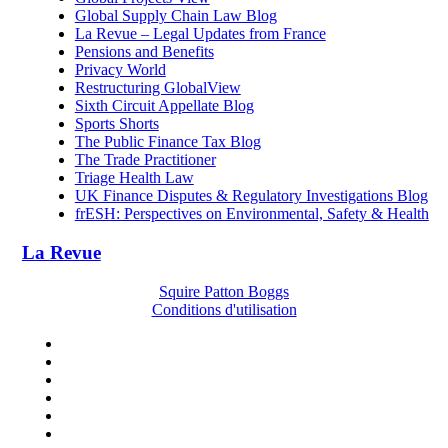
Global Supply Chain Law Blog
La Revue – Legal Updates from France
Pensions and Benefits
Privacy World
Restructuring GlobalView
Sixth Circuit Appellate Blog
Sports Shorts
The Public Finance Tax Blog
The Trade Practitioner
Triage Health Law
UK Finance Disputes & Regulatory Investigations Blog
frESH: Perspectives on Environmental, Safety & Health
La Revue
Squire Patton Boggs
Conditions d'utilisation