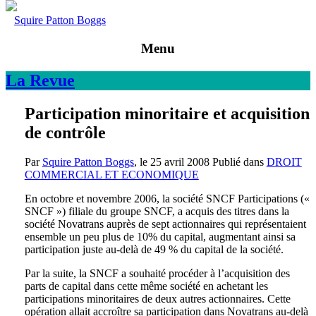
Squire Patton Boggs
Menu
La
Revue
Participation minoritaire et acquisition
de contrôle
Par
Squire Patton Boggs
, le
25 avril 2008
Publié dans
DROIT
COMMERCIAL ET ECONOMIQUE
En octobre et novembre 2006, la société SNCF Participations («
SNCF ») filiale du groupe SNCF, a acquis des titres dans la
société Novatrans auprès de sept actionnaires qui représentaient
ensemble un peu plus de 10% du capital, augmentant ainsi sa
participation juste au-delà de 49 % du capital de la société.
Par la suite, la SNCF a souhaité procéder à l’acquisition des
parts de capital dans cette même société en achetant les
participations minoritaires de deux autres actionnaires. Cette
opération allait accroître sa participation dans Novatrans au-delà