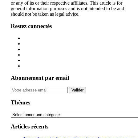
on
or any of its or their respective affiliates. This article is for
general information purposes and is not intended to be and
LinkedIn
should not be taken as legal advice.
Restez connectés
Abonnement par email
Your
website
url
Thèmes
Thèmes
Articles récents