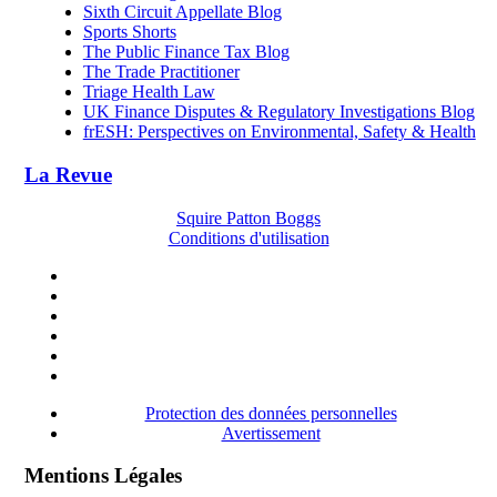
Sixth Circuit Appellate Blog
Sports Shorts
The Public Finance Tax Blog
The Trade Practitioner
Triage Health Law
UK Finance Disputes & Regulatory Investigations Blog
frESH: Perspectives on Environmental, Safety & Health
La Revue
Squire Patton Boggs
Conditions d'utilisation
Protection des données personnelles
Avertissement
Mentions Légales