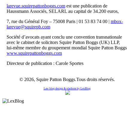
larevue.squirepattonboggs.com
est une publication de
Haussmann Associés, SELARL au capital de 34.200 euros,
7, rue du Général Foy – 75008 Paris | 01 53 83 74 00 |
mbox-
larevue@squirepb.com
Société d’avocats ayant conclu une convention transnationale
avec le cabinet de solicitors Squire Patton Boggs (UK) LLP,
lui-même membre du groupement mondial Squire Patton Boggs
www.squirepattonboggs.com
Directeur de publication : Carole Sportes
© 2026, Squire Patton Boggs.Tous droits réservés.
Law blog design & platform by
LexBlog