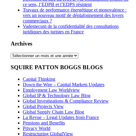
ce sens, l’EDPB et l’EDPS résistent
Travaux de performance énergétique et monovalence :
vers un nouveau motif de déplafonnement des loyers
commerciaux ?
Vademecum de la confidentialité des consultations
juridiques des juristes en France
Archives
Archives
SQUIRE PATTON BOGGS BLOGS
Capital Thinking
Down the Wire – Capital Markets Updates
Employment Law Worldview
Global IP & Technology Law Blog
Global Investigations & Compliance Review
Global Projects View
Global Supply Chain Law Blog
La Revue – Legal Updates from France
Pensions and Benefits
Privacy World
Restructuring GlobalView