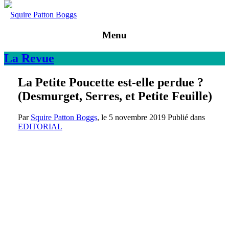
Squire Patton Boggs
Menu
La
Revue
La Petite Poucette est-elle perdue ?
(Desmurget, Serres, et Petite Feuille)
Par
Squire Patton Boggs
, le
5 novembre 2019
Publié dans
EDITORIAL