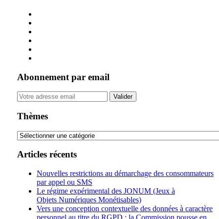
Abonnement par email
Your
website
url
Thèmes
Thèmes
Articles récents
Nouvelles restrictions au démarchage des consommateurs
par appel ou SMS
Le régime expérimental des JONUM (Jeux à
Objets Numériques Monétisables)
Vers une conception contextuelle des données à caractère
personnel au titre du RGPD : la Commission pousse en