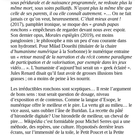
sous péridurale et de naissance programmée, ne redoute plus la
même mort, sous soins palliatifs. N’ayant plus la même tête que
celle de ses parents, il ou elle connaît autrement.
»… On ne fait
jamais ce qu’on veut, heureusement.
C’était mieux avant !
(2017), pamphlet ironique, se moque des «
grands papas
ronchons »
empêcheurs de regarder devant nous avec espoir.
Son dernier opus,
Morales espiègles
(2019), est moins
panglossien ; le philosophe a mis un peu d’eau courante dans
son hydromel. Pour Milad Doueihi (titulaire de la chaire
d’humanisme numérique
à la Sorbonne) le numérique entraine
un
« retour massif de la narration et du récit comme paradigme
de participation et de valorisation, par exemple dans les jeux
vidéo… ».
L’humaniste d’aujourd’hui serait un « geek éclairé ».
Jules Renard disait qu’il faut avoir de grosses illusions bien
grasses ; on a moins de peine à les nourrir.
Les irréductibles ronchons sont sceptiques… Il reste l’argument
de bons sens : tout serait question de dosage, niveau
d’exposition et de contenus. Comme la langue d’Esope, le
numérique offre le meilleur et le pire. La vertu git au milieu… le
vice aussi, sans oublier l’âne de Buridan. La recette du pâté
d’hirondelle digitale? Une hirondelle de meilleur, un cheval de
pire…
Wikipédia
c’est formidable pour Michel Serres qui a une
méthode, des repères, une culture. Hypnotisés derrière leurs
écrans, sur l’immensité de la toile, le Petit Poucet et la Petite