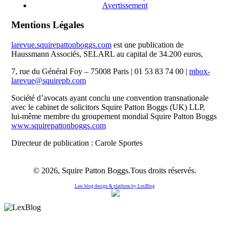
Avertissement
Mentions Légales
larevue.squirepattonboggs.com
est une publication de
Haussmann Associés, SELARL au capital de 34.200 euros,
7, rue du Général Foy – 75008 Paris | 01 53 83 74 00 |
mbox-
larevue@squirepb.com
Société d’avocats ayant conclu une convention transnationale
avec le cabinet de solicitors Squire Patton Boggs (UK) LLP,
lui-même membre du groupement mondial Squire Patton Boggs
www.squirepattonboggs.com
Directeur de publication : Carole Sportes
© 2026, Squire Patton Boggs.Tous droits réservés.
Law blog design & platform by
LexBlog