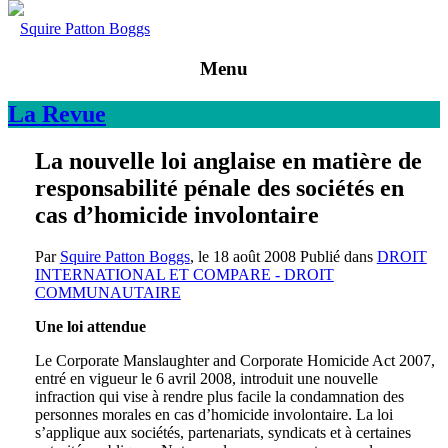
Squire Patton Boggs
Menu
La
Revue
La nouvelle loi anglaise en matière de
responsabilité pénale des sociétés en
cas d’homicide involontaire
Par
Squire Patton Boggs
, le
18 août 2008
Publié dans
DROIT
INTERNATIONAL ET COMPARE - DROIT
COMMUNAUTAIRE
Une loi attendue
Le Corporate Manslaughter and Corporate Homicide Act 2007,
entré en vigueur le 6 avril 2008, introduit une nouvelle
infraction qui vise à rendre plus facile la condamnation des
personnes morales en cas d’homicide involontaire. La loi
s’applique aux sociétés, partenariats, syndicats et à certaines