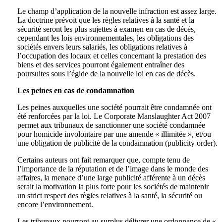
Le champ d’application de la nouvelle infraction est assez large.
La doctrine prévoit que les règles relatives à la santé et la
sécurité seront les plus sujettes à examen en cas de décès,
cependant les lois environnementales, les obligations des
sociétés envers leurs salariés, les obligations relatives à
l’occupation des locaux et celles concernant la prestation des
biens et des services pourront également entraîner des
poursuites sous l’égide de la nouvelle loi en cas de décès.
Les peines en cas de condamnation
Les peines auxquelles une société pourrait être condamnée ont
été renforcées par la loi. Le Corporate Manslaughter Act 2007
permet aux tribunaux de sanctionner une société condamnée
pour homicide involontaire par une amende « illimitée », et/ou
une obligation de publicité de la condamnation (publicity order).
Certains auteurs ont fait remarquer que, compte tenu de
l’importance de la réputation et de l’image dans le monde des
affaires, la menace d’une large publicité afférente à un décès
serait la motivation la plus forte pour les sociétés de maintenir
un strict respect des règles relatives à la santé, la sécurité ou
encore l’environnement.
Les tribunaux pourront au surplus délivrer une ordonnance de «