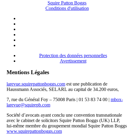
Squire Patton Boggs
Conditions d'utilisation
Protection des données personnelles
Avertissement
Mentions Légales
larevue.squirepattonboggs.com
est une publication de
Haussmann Associés, SELARL au capital de 34.200 euros,
7, rue du Général Foy – 75008 Paris | 01 53 83 74 00 |
mbox-
larevue@squirepb.com
Société d’avocats ayant conclu une convention transnationale
avec le cabinet de solicitors Squire Patton Boggs (UK) LLP,
lui-même membre du groupement mondial Squire Patton Boggs
www.squirepattonboggs.com