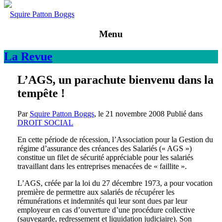
Squire Patton Boggs
Menu
La
Revue
L’AGS, un parachute bienvenu dans la
tempête !
Par
Squire Patton Boggs
, le
21 novembre 2008
Publié dans
DROIT SOCIAL
En cette période de récession, l’Association pour la Gestion du
régime d’assurance des créances des Salariés (« AGS »)
constitue un filet de sécurité appréciable pour les salariés
travaillant dans les entreprises menacées de « faillite ».
L’AGS, créée par la loi du 27 décembre 1973, a pour vocation
première de permettre aux salariés de récupérer les
rémunérations et indemnités qui leur sont dues par leur
employeur en cas d’ouverture d’une procédure collective
(sauvegarde, redressement et liquidation judiciaire). Son