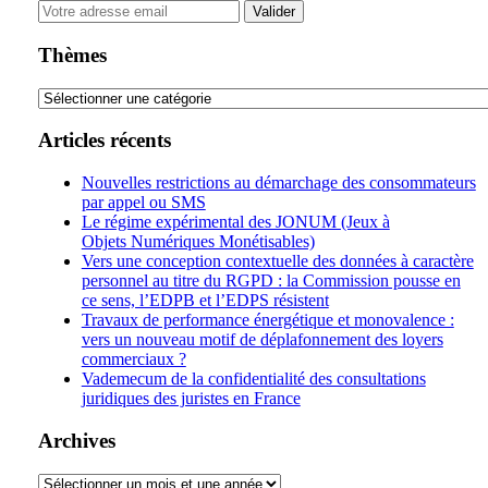
Your
website
url
Thèmes
Thèmes
Articles récents
Nouvelles restrictions au démarchage des consommateurs
par appel ou SMS
Le régime expérimental des JONUM (Jeux à
Objets Numériques Monétisables)
Vers une conception contextuelle des données à caractère
personnel au titre du RGPD : la Commission pousse en
ce sens, l’EDPB et l’EDPS résistent
Travaux de performance énergétique et monovalence :
vers un nouveau motif de déplafonnement des loyers
commerciaux ?
Vademecum de la confidentialité des consultations
juridiques des juristes en France
Archives
Archives