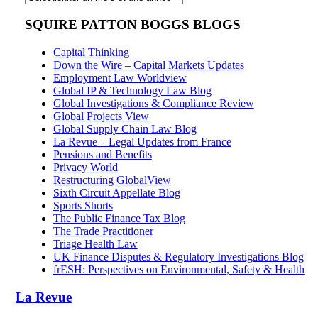
SQUIRE PATTON BOGGS BLOGS
Capital Thinking
Down the Wire – Capital Markets Updates
Employment Law Worldview
Global IP & Technology Law Blog
Global Investigations & Compliance Review
Global Projects View
Global Supply Chain Law Blog
La Revue – Legal Updates from France
Pensions and Benefits
Privacy World
Restructuring GlobalView
Sixth Circuit Appellate Blog
Sports Shorts
The Public Finance Tax Blog
The Trade Practitioner
Triage Health Law
UK Finance Disputes & Regulatory Investigations Blog
frESH: Perspectives on Environmental, Safety & Health
La Revue