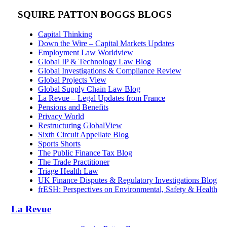
SQUIRE PATTON BOGGS BLOGS
Capital Thinking
Down the Wire – Capital Markets Updates
Employment Law Worldview
Global IP & Technology Law Blog
Global Investigations & Compliance Review
Global Projects View
Global Supply Chain Law Blog
La Revue – Legal Updates from France
Pensions and Benefits
Privacy World
Restructuring GlobalView
Sixth Circuit Appellate Blog
Sports Shorts
The Public Finance Tax Blog
The Trade Practitioner
Triage Health Law
UK Finance Disputes & Regulatory Investigations Blog
frESH: Perspectives on Environmental, Safety & Health
La Revue