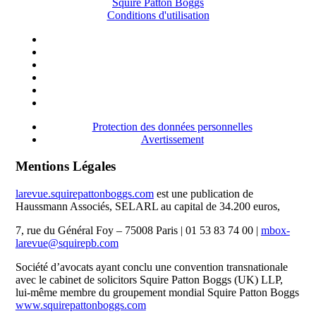
Squire Patton Boggs
Conditions d'utilisation
Protection des données personnelles
Avertissement
Mentions Légales
larevue.squirepattonboggs.com
est une publication de
Haussmann Associés, SELARL au capital de 34.200 euros,
7, rue du Général Foy – 75008 Paris | 01 53 83 74 00 |
mbox-
larevue@squirepb.com
Société d’avocats ayant conclu une convention transnationale
avec le cabinet de solicitors Squire Patton Boggs (UK) LLP,
lui-même membre du groupement mondial Squire Patton Boggs
www.squirepattonboggs.com