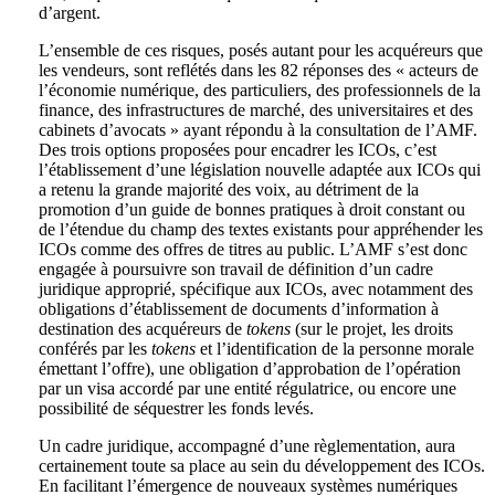
d’argent.
L’ensemble de ces risques, posés autant pour les acquéreurs que
les vendeurs, sont reflétés dans les 82 réponses des « acteurs de
l’économie numérique, des particuliers, des professionnels de la
finance, des infrastructures de marché, des universitaires et des
cabinets d’avocats » ayant répondu à la consultation de l’AMF.
Des trois options proposées pour encadrer les ICOs, c’est
l’établissement d’une législation nouvelle adaptée aux ICOs qui
a retenu la grande majorité des voix, au détriment de la
promotion d’un guide de bonnes pratiques à droit constant ou
de l’étendue du champ des textes existants pour appréhender les
ICOs comme des offres de titres au public. L’AMF s’est donc
engagée à poursuivre son travail de définition d’un cadre
juridique approprié, spécifique aux ICOs, avec notamment des
obligations d’établissement de documents d’information à
destination des acquéreurs de
tokens
(sur le projet, les droits
conférés par les
tokens
et l’identification de la personne morale
émettant l’offre), une obligation d’approbation de l’opération
par un visa accordé par une entité régulatrice, ou encore une
possibilité de séquestrer les fonds levés.
Un cadre juridique, accompagné d’une règlementation, aura
certainement toute sa place au sein du développement des ICOs.
En facilitant l’émergence de nouveaux systèmes numériques