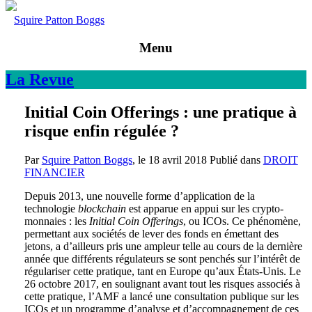
Squire Patton Boggs
Menu
La
Revue
Initial Coin Offerings : une pratique à
risque enfin régulée ?
Par
Squire Patton Boggs
, le
18 avril 2018
Publié dans
DROIT
FINANCIER
Depuis 2013, une nouvelle forme d’application de la
technologie
blockchain
est apparue en appui sur les crypto-
monnaies : les
Initial Coin Offerings
, ou ICOs. Ce phénomène,
permettant aux sociétés de lever des fonds en émettant des
jetons, a d’ailleurs pris une ampleur telle au cours de la dernière
année que différents régulateurs se sont penchés sur l’intérêt de
régulariser cette pratique, tant en Europe qu’aux États-Unis. Le
26 octobre 2017, en soulignant avant tout les risques associés à
cette pratique, l’AMF a lancé une consultation publique sur les
ICOs et un programme d’analyse et d’accompagnement de ces