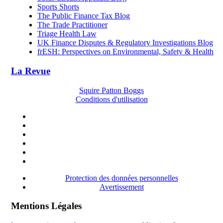
Sports Shorts
The Public Finance Tax Blog
The Trade Practitioner
Triage Health Law
UK Finance Disputes & Regulatory Investigations Blog
frESH: Perspectives on Environmental, Safety & Health
La Revue
Squire Patton Boggs
Conditions d'utilisation
Protection des données personnelles
Avertissement
Mentions Légales