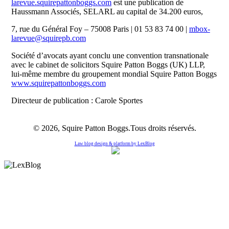
larevue.squirepattonboggs.com
est une publication de
Haussmann Associés, SELARL au capital de 34.200 euros,
7, rue du Général Foy – 75008 Paris | 01 53 83 74 00 |
mbox-
larevue@squirepb.com
Société d’avocats ayant conclu une convention transnationale
avec le cabinet de solicitors Squire Patton Boggs (UK) LLP,
lui-même membre du groupement mondial Squire Patton Boggs
www.squirepattonboggs.com
Directeur de publication : Carole Sportes
© 2026, Squire Patton Boggs.Tous droits réservés.
Law blog design & platform by
LexBlog