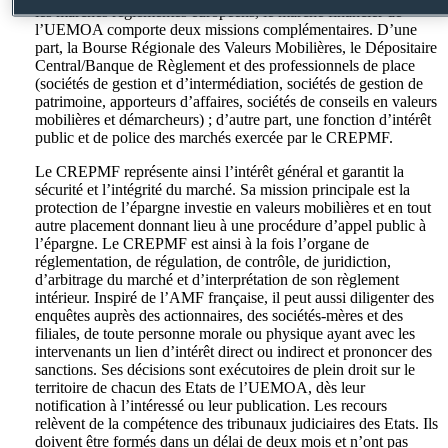
les marchés réglementés européens, le marché financier de
l’UEMOA comporte deux missions complémentaires. D’une
part, la Bourse Régionale des Valeurs Mobilières, le Dépositaire
Central/Banque de Règlement et des professionnels de place
(sociétés de gestion et d’intermédiation, sociétés de gestion de
patrimoine, apporteurs d’affaires, sociétés de conseils en valeurs
mobilières et démarcheurs) ; d’autre part, une fonction d’intérêt
public et de police des marchés exercée par le CREPMF.
Le CREPMF représente ainsi l’intérêt général et garantit la
sécurité et l’intégrité du marché. Sa mission principale est la
protection de l’épargne investie en valeurs mobilières et en tout
autre placement donnant lieu à une procédure d’appel public à
l’épargne. Le CREPMF est ainsi à la fois l’organe de
réglementation, de régulation, de contrôle, de juridiction,
d’arbitrage du marché et d’interprétation de son règlement
intérieur. Inspiré de l’AMF française, il peut aussi diligenter des
enquêtes auprès des actionnaires, des sociétés-mères et des
filiales, de toute personne morale ou physique ayant avec les
intervenants un lien d’intérêt direct ou indirect et prononcer des
sanctions. Ses décisions sont exécutoires de plein droit sur le
territoire de chacun des Etats de l’UEMOA, dès leur
notification à l’intéressé ou leur publication. Les recours
relèvent de la compétence des tribunaux judiciaires des Etats. Ils
doivent être formés dans un délai de deux mois et n’ont pas