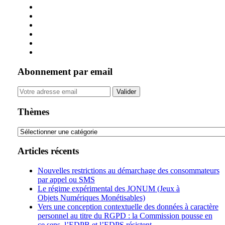
Abonnement par email
Your
website
url
Thèmes
Thèmes
Articles récents
Nouvelles restrictions au démarchage des consommateurs
par appel ou SMS
Le régime expérimental des JONUM (Jeux à
Objets Numériques Monétisables)
Vers une conception contextuelle des données à caractère
personnel au titre du RGPD : la Commission pousse en
ce sens, l’EDPB et l’EDPS résistent