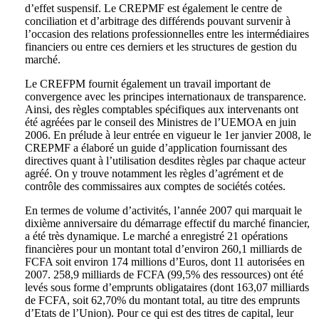
d’effet suspensif. Le CREPMF est également le centre de
conciliation et d’arbitrage des différends pouvant survenir à
l’occasion des relations professionnelles entre les intermédiaires
financiers ou entre ces derniers et les structures de gestion du
marché.
Le CREFPM fournit également un travail important de
convergence avec les principes internationaux de transparence.
Ainsi, des règles comptables spécifiques aux intervenants ont
été agréées par le conseil des Ministres de l’UEMOA en juin
2006. En prélude à leur entrée en vigueur le 1er janvier 2008, le
CREPMF a élaboré un guide d’application fournissant des
directives quant à l’utilisation desdites règles par chaque acteur
agréé. On y trouve notamment les règles d’agrément et de
contrôle des commissaires aux comptes de sociétés cotées.
En termes de volume d’activités, l’année 2007 qui marquait le
dixième anniversaire du démarrage effectif du marché financier,
a été très dynamique. Le marché a enregistré 21 opérations
financières pour un montant total d’environ 260,1 milliards de
FCFA soit environ 174 millions d’Euros, dont 11 autorisées en
2007. 258,9 milliards de FCFA (99,5% des ressources) ont été
levés sous forme d’emprunts obligataires (dont 163,07 milliards
de FCFA, soit 62,70% du montant total, au titre des emprunts
d’Etats de l’Union). Pour ce qui est des titres de capital, leur