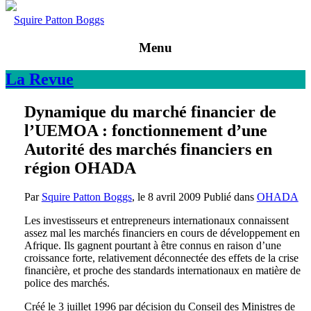
Squire Patton Boggs
Menu
La
Revue
Dynamique du marché financier de
l’UEMOA : fonctionnement d’une
Autorité des marchés financiers en
région OHADA
Par
Squire Patton Boggs
, le
8 avril 2009
Publié dans
OHADA
Les investisseurs et entrepreneurs internationaux connaissent
assez mal les marchés financiers en cours de développement en
Afrique. Ils gagnent pourtant à être connus en raison d’une
croissance forte, relativement déconnectée des effets de la crise
financière, et proche des standards internationaux en matière de
police des marchés.
Créé le 3 juillet 1996 par décision du Conseil des Ministres de