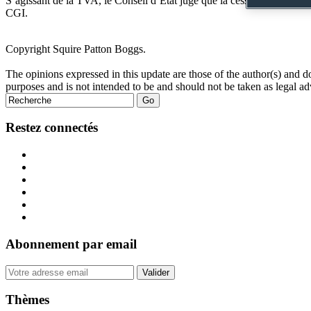
S’agissant de la TVA, le Conseil d’Etat juge que la cession d’une marq
CGI.
Tweet
Like
Email
Share
Copyright Squire Patton Boggs.
this
this
this
this
The opinions expressed in this update are those of the author(s) and do no
post
post
post
post
purposes and is not intended to be and should not be taken as legal ad
on
LinkedIn
Restez connectés
Abonnement par email
Your
website
url
Thèmes