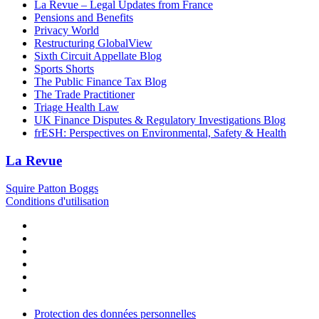
La Revue – Legal Updates from France
Pensions and Benefits
Privacy World
Restructuring GlobalView
Sixth Circuit Appellate Blog
Sports Shorts
The Public Finance Tax Blog
The Trade Practitioner
Triage Health Law
UK Finance Disputes & Regulatory Investigations Blog
frESH: Perspectives on Environmental, Safety & Health
La Revue
Squire Patton Boggs
Conditions d'utilisation
Protection des données personnelles