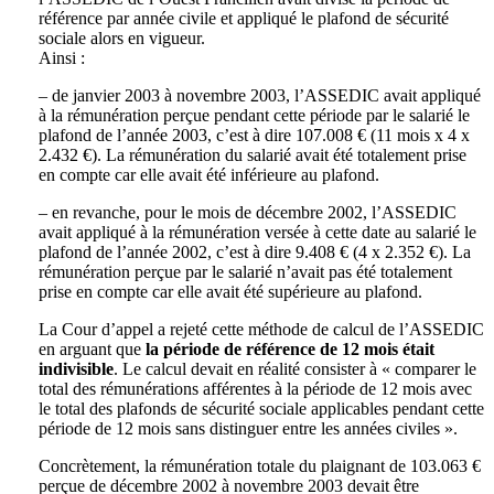
référence par année civile et appliqué le plafond de sécurité
sociale alors en vigueur.
Ainsi :
– de janvier 2003 à novembre 2003, l’ASSEDIC avait appliqué
à la rémunération perçue pendant cette période par le salarié le
plafond de l’année 2003, c’est à dire 107.008 € (11 mois x 4 x
2.432 €). La rémunération du salarié avait été totalement prise
en compte car elle avait été inférieure au plafond.
– en revanche, pour le mois de décembre 2002, l’ASSEDIC
avait appliqué à la rémunération versée à cette date au salarié le
plafond de l’année 2002, c’est à dire 9.408 € (4 x 2.352 €). La
rémunération perçue par le salarié n’avait pas été totalement
prise en compte car elle avait été supérieure au plafond.
La Cour d’appel a rejeté cette méthode de calcul de l’ASSEDIC
en arguant que
la période de référence de 12 mois était
indivisible
. Le calcul devait en réalité consister à « comparer le
total des rémunérations afférentes à la période de 12 mois avec
le total des plafonds de sécurité sociale applicables pendant cette
période de 12 mois sans distinguer entre les années civiles ».
Concrètement, la rémunération totale du plaignant de 103.063 €
perçue de décembre 2002 à novembre 2003 devait être