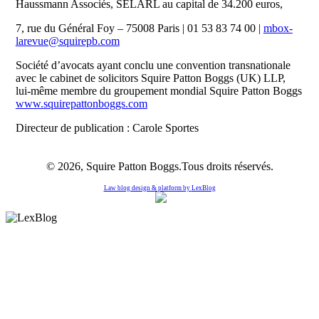
Haussmann Associés, SELARL au capital de 34.200 euros,
7, rue du Général Foy – 75008 Paris | 01 53 83 74 00 |
mbox-
larevue@squirepb.com
Société d’avocats ayant conclu une convention transnationale
avec le cabinet de solicitors Squire Patton Boggs (UK) LLP,
lui-même membre du groupement mondial Squire Patton Boggs
www.squirepattonboggs.com
Directeur de publication : Carole Sportes
© 2026, Squire Patton Boggs.Tous droits réservés.
Law blog design & platform by
LexBlog