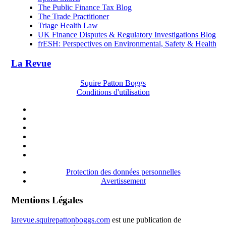
The Public Finance Tax Blog
The Trade Practitioner
Triage Health Law
UK Finance Disputes & Regulatory Investigations Blog
frESH: Perspectives on Environmental, Safety & Health
La Revue
Squire Patton Boggs
Conditions d'utilisation
Protection des données personnelles
Avertissement
Mentions Légales
larevue.squirepattonboggs.com
est une publication de