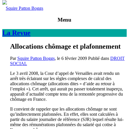
Squire Patton Boggs
Menu
La
Revue
Allocations chômage et plafonnement
Par
Squire Patton Boggs
, le
6 février 2009
Publié dans
DROIT
SOCIAL
Le 3 avril 2008, la Cour d’appel de Versailles avait rendu un
arrêt très éclairant sur les règles complexes de calcul des
allocations chômage (allocations dites « d’aide au retour à
l’emploi »). Cet arrêt, qui aurait pu passer totalement inaperçu,
apparaît d’actualité compte tenu de la remontée progressive du
chômage en France.
Il convient de rappeler que les allocations chômage ne sont
qu’indirectement plafonnées. En effet, elles sont calculées à
partir du salaire journalier de référence (SJR) lequel résulte lui-
même des rémunérations plafonnées du salarié qui cotise à