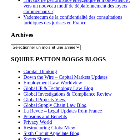
Travaux de performance énergétique et monovalence :
vers un nouveau motif de déplafonnement des loyers
commerciaux ?
Vademecum de la confidentialité des consultations
juridiques des juristes en France
Archives
Archives
SQUIRE PATTON BOGGS BLOGS
Capital Thinking
Down the Wire – Capital Markets Updates
Employment Law Worldview
Global IP & Technology Law Blog
Global Investigations & Compliance Review
Global Projects View
Global Supply Chain Law Blog
La Revue – Legal Updates from France
Pensions and Benefits
Privacy World
Restructuring GlobalView
Sixth Circuit Appellate Blog
Sports Shorts