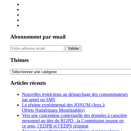
Abonnement par email
Your
website
url
Thèmes
Thèmes
Articles récents
Nouvelles restrictions au démarchage des consommateurs
par appel ou SMS
Le régime expérimental des JONUM (Jeux à
Objets Numériques Monétisables)
Vers une conception contextuelle des données à caractère
personnel au titre du RGPD : la Commission pousse en
ce sens, l’EDPB et l’EDPS résistent